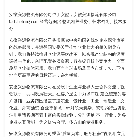
安徽兴源物流有限公司位于安徽，安徽兴源物流有限公司
021daohang.com 经营范围含:物流相关业务、技术咨询、技术服
务
安徽兴源物流有限公司将根据党中央和国务院对企业深化改革
的战略部署，并遵循国资委关于推动企业壮大的相关指导方
针，我们将持续推进企业深层次改革，以实现产业结构的深度
调整与优化，合理配置各项资源，旨在提升核心竞争力，全面
刷新企业整体素质。我们面向全球市场及国内市场，矢志不渝
地向更高更远的目标迈进，奋力拼搏。
安徽兴源物流有限公司在发展中注重与业界人士合作交流，强
强联手，共同发展壮大。在客户层面中力求广泛 建立稳定的客
户基础，业务范围涵盖了建筑业、设计业、工业、制造业、文
化业、外商独资 企业等领域，针对较为复杂、繁琐的行业资质
注册申请咨询有着丰富的实操经验，分别满足 不同行业，为各
企业尽其所能，为之提供合理、多方面的专业服务。
安徽兴源物流有限公司秉承“质量为本，服务社会”的原则,立足